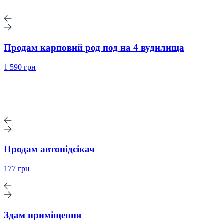
Продам карповий род под на 4 вудилища
1 590 грн
Продам автопідсікач
177 грн
Здам приміщення