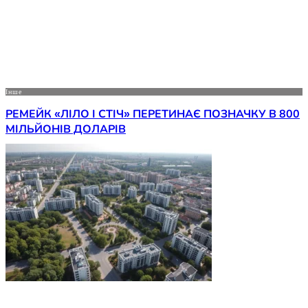
Інше
РЕМЕЙК «ЛІЛО І СТІЧ» ПЕРЕТИНАЄ ПОЗНАЧКУ В 800
МІЛЬЙОНІВ ДОЛАРІВ