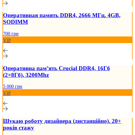
Оперативная память DDR4, 2666 МГц, 4GB,
SODIMM
700 грн
VIP
Оперативна пам’ять Crucial DDR4, 16Гб
(2×8Гб), 3200Mhz
5 000 грн
VIP
Шукаю роботу дизайнера (дистанційно). 20+
років стажу