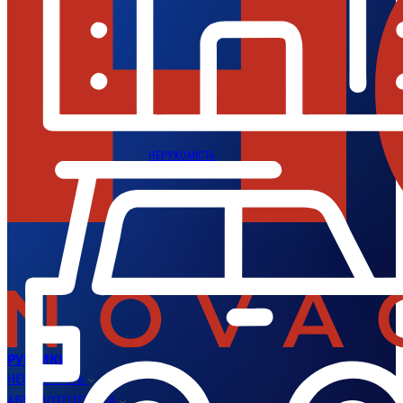
НЕРУХОМІСТЬ
РУБРИКИ
НЕРУХОМІСТЬ
АВТОМОТОТЕХНІКА