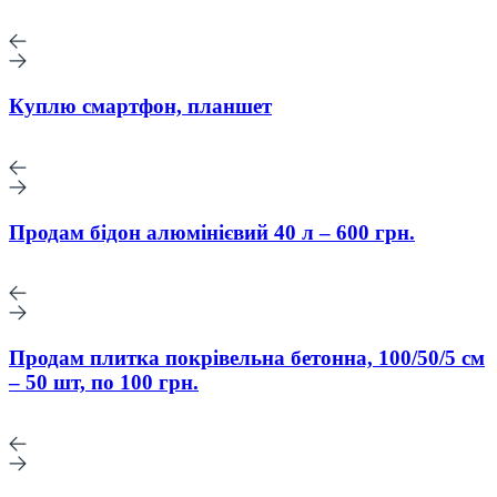
Куплю смартфон, планшет
Продам бідон алюмінієвий 40 л – 600 грн.
Продам плитка покрівельна бетонна, 100/50/5 см
– 50 шт, по 100 грн.