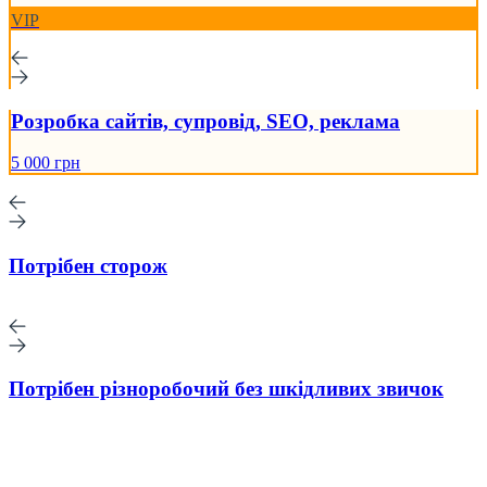
VIP
Розробка сайтів, супровід, SEO, реклама
5 000 грн
Потрібен сторож
Потрібен різноробочий без шкідливих звичок