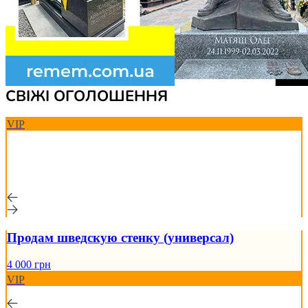
СВІЖІ ОГОЛОШЕННЯ
VIP
Продам шведскую стенку (универсал)
4 000 грн
VIP