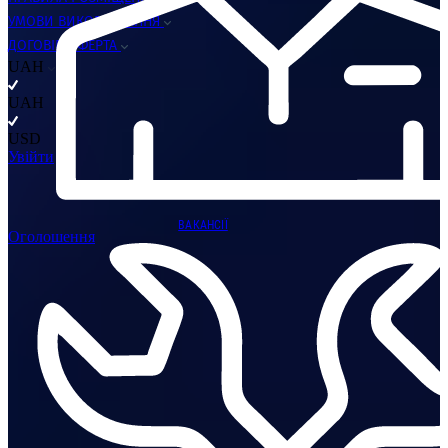
УМОВИ ВИКОРИСТАННЯ
ДОГОВІР ОФЕРТА
UAH
UAH
USD
Увійти
ВАКАНСІЇ
Оголошення